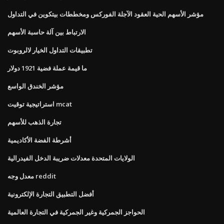
مؤشر الأسهم الحية العقود الآجلة الفوركس ومخططات بيتكوين في التداول
الارتباط بين آلة حاسبة الأسهم
تطبيقات التداول الخيار لالروبوت
ما قيمة عملة فضية 1921 دولار
مؤشر الخندق الواسع
استراتيجية توقيت mcat
تجارة الذهب للأسهم
أشرطة الفضة الأكاديمية
الولايات المتحدة معدلات ضريبة الدخل الفيدرالية
معدل وجه reddit
أفضل التطبيق التجارة الإلكترونية
الحواجز الجمركية وغير الجمركية في التجارة العالمية