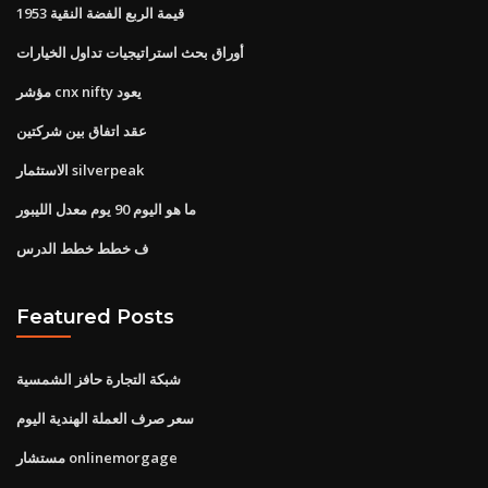
1953 قيمة الربع الفضة النقية
أوراق بحث استراتيجيات تداول الخيارات
مؤشر cnx nifty يعود
عقد اتفاق بين شركتين
الاستثمار silverpeak
ما هو اليوم 90 يوم معدل الليبور
ف خطط خطط الدرس
Featured Posts
شبكة التجارة حافز الشمسية
سعر صرف العملة الهندية اليوم
مستشار onlinemorgage