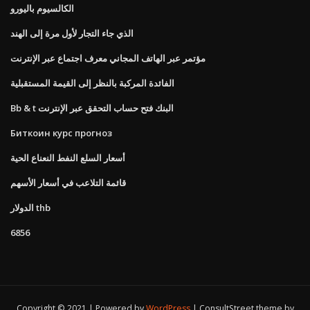
الكالسيوم باليورو
الذي جاء التجار لأول مرة إلى الهند
مؤتمر عبر الهاتف المجاني معرف اجتماع عبر الإنترنت
الفائدة المركبة بالنظر إلى القيمة المستقبلية
Bb & t البنك فتح حساب التحقق عبر الإنترنت
Биткоин курс прогноз
أسعار السلع النفط النعناع الحية
قائمة التلاعب في أسعار الأسهم
الدولار thb
6856
Copyright © 2021 | Powered by
WordPress
|
ConsultStreet theme by