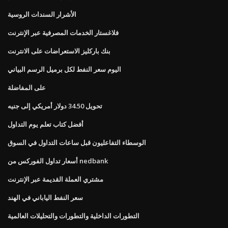
الأشرار السندات الروسية
فلاغستار الخدمات المصرفية عبر الإنترنت
بنك باركليز الاستعراضات على الانترنت
اليوم سعر النفط لكل برميل الرسم البياني
على المفاضلة
تحويل 34.50 دولار أمريكي إلى جنيه
أفضل كتاب تعلم يوم التداول
الوسطاء التفاعليون قبل ساعات التداول في السوق
أسعار تداول الفوركس من nedbank
مشتري العملة القديمة عبر الإنترنت
سعر النفط الياباني في الهند
التطورات الداخلية والتطورات والتحليلات العالمية