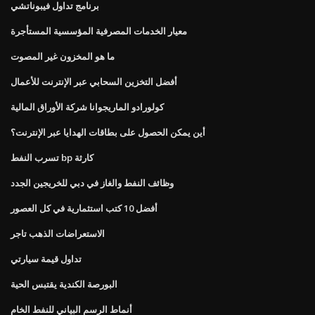
برنامج تداول فيبوناتشي
معيار الخدمات المصرفية المؤسسية المستأجرة
ما هو المخزون غير المصوت
أفضل التخزين السحابي عبر الإنترنت للأعمال
كولورادو الماريجوانا شركة الأوراق المالية
أين يمكن الحصول على بطاقات الهدايا عبر الإنترنت؟
تسرب النفط bp كارثة
وظائف النفط والغاز في دبي للخريجين الجدد
أفضل 10 كتب استثمارية في كل العصور
الاستعراضات الذهب تاجر
تداول قيمة سيارتي
البورصة الكندية يقتبس الحية
أنماط الرسم البياني للنفط الخام