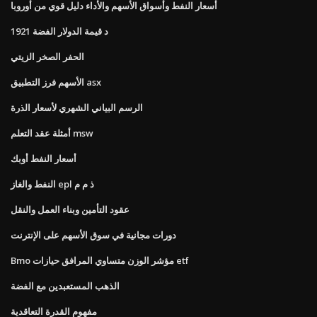
أسعار النفط وأسواق الأسهم والأداء دليل قوي من أوروبا
1921 د قيمة الدولار الفضة
الحفر الصخر الزيتي
الأسهم فرز التطبيق asx
الرسم البياني الشهري لأسعار الذرة
أمثلة عقد التعلم msw
أسعار النفط أوبك
النفط والغاز epl ذ م م
عقود التأمين وبناء العمل والنقل
دورات مجانية في سوق الأسهم على الإنترنت
Bmo مؤشر الوزن متساوي المرافق حيازات etf
الذهب المستعبدين مع الفضة
مفهوم القدرة التعاقدية