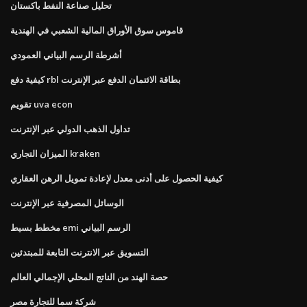
تحليل صناعة النفط باكستان
قاموس سوق الأوراق المالية الشعبي في الهندية
أشرطة الرسم البياني العمودي
كيفية دفع rbl بطاقة الائتمان الدفع عبر الإنترنت
تقويم uva econ
تداول الذهب الدولي عبر الإنترنت
الميزان التجاري kraken
كيفية الحصول على أدنى معدل لإعادة تمويل الرهن العقاري
الوسائل المصرفية عبر الإنترنت
مخطط بسيط emi الرسم البياني
التسويق عبر الانترنت التابعة للمبتدئين
حصة الهند من الناتج المحلي الإجمالي العالم
شركة سما للتجارة مصر