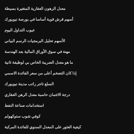
معدل الرهون العقارية المتغيرة بسيطة
أسهم قرش قوية أساسا في بورصة نيويورك
عيوب التداول اليوم
الأسهم تحليل البرمجيات الرسم البياني
مهنة في سوق الأوراق المالية بعد الهندسة
ما هو معدل الضريبة الخاص بي لوظيفة ثانية
إذا كان التضخم أعلى من سعر الفائدة الاسمي
السلع تاجر راتب مدينة نيويورك
درجة الائتمان حاسبة معدل الرهن العقاري
استخدامات صناعة النفط
كوفي شوب ستوكهولم
كيفية العثور على المعدل السنوي للفائدة المركبة